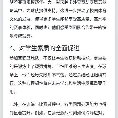
随着赛事规模逐年扩大，越来越多外界赞助商愿意参
与其中，为球队提供支持。这进一步推动了校园体育
文化的发展，使得更多学生能够享受高质量、高水平
的赛事体验，同时也让他们感受到团队合作带来的快
乐与成就感。
4、对学生素质的全面促进
参加宝职篮球队，不仅让学生收获运动技能，更重要
的是锻炼出了顽强拼搏、不怕困难的人生态度。在球
场上，他们经历失败却不气馁，通过总结经验继续前
行，这种心理韧性将在未来学习和生活中发挥重要作
用。
此外，在训练与比赛过程中，各类问题处理能力也得
到显著提升。例如，在紧张激烈时刻如何冷静应对；