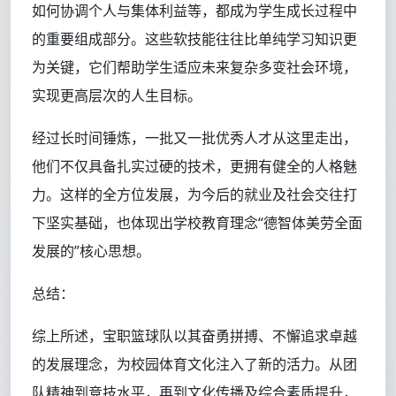
如何协调个人与集体利益等，都成为学生成长过程中
的重要组成部分。这些软技能往往比单纯学习知识更
为关键，它们帮助学生适应未来复杂多变社会环境，
实现更高层次的人生目标。
经过长时间锤炼，一批又一批优秀人才从这里走出，
他们不仅具备扎实过硬的技术，更拥有健全的人格魅
力。这样的全方位发展，为今后的就业及社会交往打
下坚实基础，也体现出学校教育理念“德智体美劳全面
发展的”核心思想。
总结：
综上所述，宝职篮球队以其奋勇拼搏、不懈追求卓越
的发展理念，为校园体育文化注入了新的活力。从团
队精神到竞技水平，再到文化传播及综合素质提升，