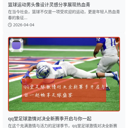
篮球运动男头像设计灵感分享展现热血青
在当今社会，篮球不仅是一项受欢迎的运动，更是年轻人热血青
春的象征...
2026-04-04
qq堂足球激情对决全新赛季开启与你一起
在这个充满激情与活力的足球季节，qq堂足球激情对决全新赛