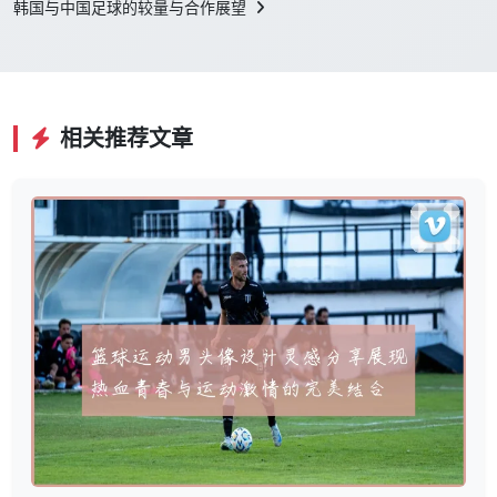
韩国与中国足球的较量与合作展望
相关推荐文章