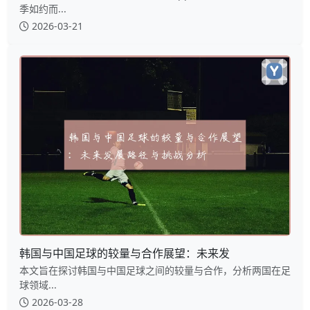
季如约而...
2026-03-21
韩国与中国足球的较量与合作展望：未来发
本文旨在探讨韩国与中国足球之间的较量与合作，分析两国在足
球领域...
2026-03-28