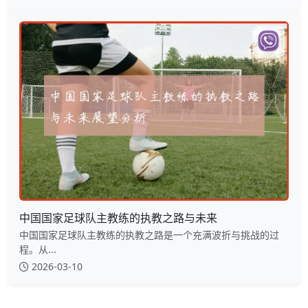
中国国家足球队主教练的执教之路与未来
中国国家足球队主教练的执教之路是一个充满波折与挑战的过
程。从...
2026-03-10