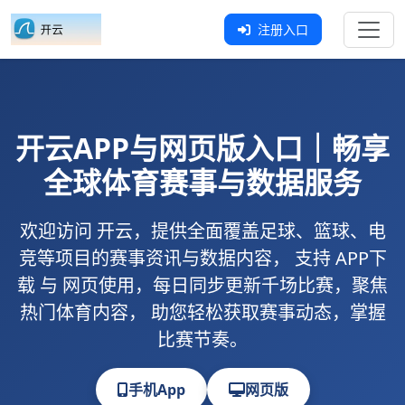
注册入口
开云
APP与网页版入口｜畅享
全球体育赛事与数据服务
欢迎访问
开云
，提供全面覆盖足球、篮球、电
竞等项目的赛事资讯与数据内容， 支持
APP下
载
与
网页使用
，每日同步更新千场比赛，聚焦
热门体育内容， 助您轻松获取赛事动态，掌握
比赛节奏。
手机App
网页版