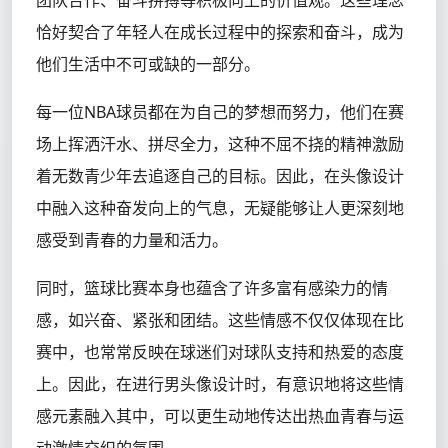
团队合作、奋斗拼搏等积极向上的价值观。这些理念
恰好契合了年轻人在成长过程中的探索和奋斗，成为
他们生活中不可或缺的一部分。
每一位NBA球员都在为自己的梦想而努力，他们在赛
场上挥洒汗水、拼尽全力，这种不屈不挠的精神激励
着无数青少年去追逐自己的目标。因此，在头像设计
中融入这种奋发向上的气息，无疑能够让人更深刻地
感受到青春的力量和活力。
同时，篮球比赛本身也蕴含了许多富有感染力的情
感，如兴奋、紧张和团结。这些情感不仅仅体现在比
赛中，也常常反映在球迷们对球队支持和热爱的态度
上。因此，在进行男头像设计时，有意识地将这些情
感元素融入其中，可以更生动地传达出热血青春与运