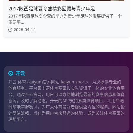
2017陕西足球夏令营精彩回顾与青少年足
2017年陕西足球夏令营的举办为青少年足球的发展提供了一个
重要平...
2026-04-14
开云
开云.体育 (kaiyun)官方网站_kaiyun sports，为您提供专业的
体育服务。平台集丰富体育赛事和实时资讯于一体的专业体育平
台。通过开云官网，用户可以方便地浏览最新的赛事信息和体育
新闻，及时了解动态。开云的APP支持多类体育项目，让用户随
时随地掌握赛况，为广大体育爱好者提供全方位的服务。网站设
计简洁流畅，旨在为用户带来舒适的体验，成为关注体育赛事的
理想平台。