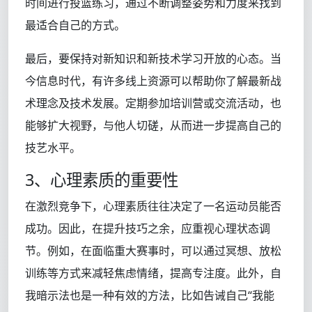
时间进行投篮练习，通过不断调整姿势和力度来找到
最适合自己的方式。
最后，要保持对新知识和新技术学习开放的心态。当
今信息时代，有许多线上资源可以帮助你了解最新战
术理念及技术发展。定期参加培训营或交流活动，也
能够扩大视野，与他人切磋，从而进一步提高自己的
技艺水平。
3、心理素质的重要性
在激烈竞争下，心理素质往往决定了一名运动员能否
成功。因此，在提升技巧之余，应重视心理状态调
节。例如，在面临重大赛事时，可以通过冥想、放松
训练等方式来减轻焦虑情绪，提高专注度。此外，自
我暗示法也是一种有效的方法，比如告诫自己“我能