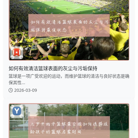
如何有效清洁篮球表面的灰尘与污垢保持
篮球是一项广受欢迎的运动，而维护篮球的清洁与良好状态是确
保其性...
2026-03-09