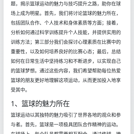
题，揭示篮球运动的魅力与技巧提升之路，助你在球
场上成为明星。首先，我们将讨论篮球的魅力所在，
包括团队合作、个人技术和身体素质等方面；接着，
分析如何通过科学训练提升个人技能，并提供实用的
训练方法；第三部分我们会探讨心理素质在比赛中的
重要性，以及如何培养良好的比赛心态；最后，总结
如何在日常生活中坚持练习和不断进步，以实现自己
的篮球梦想。通过这些内容，我们希望帮助每位热爱
篮球的朋友更好地理解这项运动，从而更加投入地享
受其中。
1、篮球的魅力所在
篮球运动以其独特的魅力吸引了世界各地的观众和参
与者。首先，篮球是一项极具团队合作精神的运动。