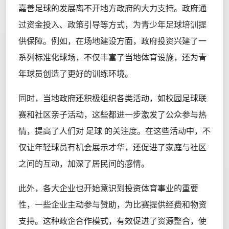
嘉善足球的发展离不开地方政府的大力支持。政府通
过资金投入、政策引导等方式，为青少年足球培训提
供保障。例如，在场地建设方面，政府投资兴建了一
系列标准化球场，不仅丰富了当地体育设施，还为青
年球员创造了更好的训练环境。
同时，当地政府还积极组织各类活动，如校园足球联
赛和社区亲子活动，这些都进一步激发了公众参与热
情，提高了人们对 足球 的关注度。在这些活动中，不
仅让年轻球员有机会展示才华，还促进了家庭与社区
之间的互动，加深了居民间的感情。
此外，各大企业也开始意识到投资体育事业的重要
性，一些企业主动参与赞助，为比赛提供经费和物资
支持。这种政企合作模式，有效促进了资源整合，使