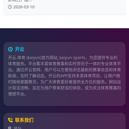
2026-03-10
开云
开云.体育 (kaiyun)官方网站_kaiyun sports，为您提供专业的
体育服务。平台集丰富体育赛事和实时资讯于一体的专业体育平
台。通过开云官网，用户可以方便地浏览最新的赛事信息和体育
新闻，及时了解动态。开云的APP支持多类体育项目，让用户随
时随地掌握赛况，为广大体育爱好者提供全方位的服务。网站设
计简洁流畅，旨在为用户带来舒适的体验，成为关注体育赛事的
理想平台。
联系我们
地址