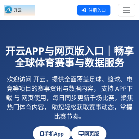
注册入口
开云
APP与网页版入口｜畅享
全球体育赛事与数据服务
欢迎访问
开云
，提供全面覆盖足球、篮球、电
竞等项目的赛事资讯与数据内容， 支持
APP下
载
与
网页使用
，每日同步更新千场比赛，聚焦
热门体育内容， 助您轻松获取赛事动态，掌握
比赛节奏。
手机App
网页版