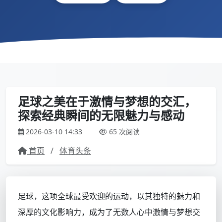
足球之美在于激情与梦想的交汇，
探索经典瞬间的无限魅力与感动
2026-03-10 14:33
65 次阅读
首页
/
体育头条
足球，这项全球最受欢迎的运动，以其独特的魅力和
深厚的文化影响力，成为了无数人心中激情与梦想交