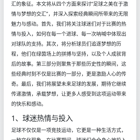
汇的象征。本文将从四个方面来探讨“足球之美在于激
情与梦想的交汇”，并深入探索经典瞬间所带来的无限
魅力与感动。首先，我们将关注球迷们对于比赛的热
情与投入，如何在每一个进球、每一次呐喊中体现出
对球队的支持。其次，将分析球员们追逐梦想的历
程，他们在绿茵场上的拼搏与坚持，以及个人成就背
后的故事。第三部分则聚焦于那些历史性的瞬间，这
些经典时刻不仅是比赛的一部分，更是激励人心的传
奇。最后，我们将展望未来足球的发展，期待它继续
传递激情，承载梦想，让更多人感受到这项运动带来
的快乐和感动。
1、球迷热情与投入
足球不仅仅是一项竞技运动，它更是一种生活方式，