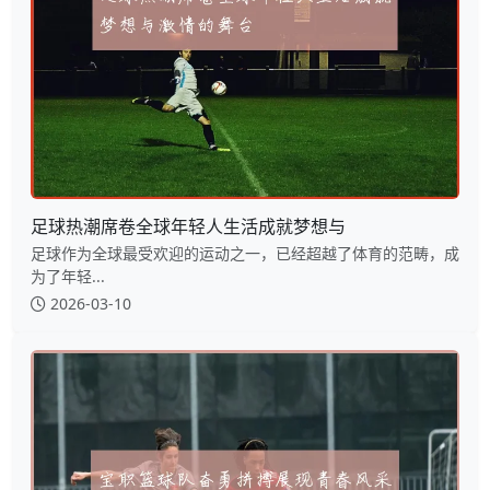
足球热潮席卷全球年轻人生活成就梦想与
足球作为全球最受欢迎的运动之一，已经超越了体育的范畴，成
为了年轻...
2026-03-10