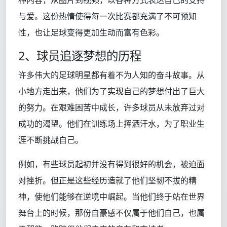
种内容，从图片到视频，以各种方式表达自己的支持
与爱。这份热情使得每一次比赛都充满了不可预知
性，也让足球变得更加生动而富有色彩。
2、球员追逐梦想的历程
许多伟大的足球明星都有着不为人知的奋斗故事。从
小地方走出来，他们为了实现自己的梦想付出了巨大
的努力。在艰难困苦中成长，许多球员从未放弃过对
成功的渴望。他们在训练场上挥洒汗水，为了职业生
涯不断挑战自己。
例如，有些球员起初并没有得到很好的机会，被迫面
对挫折。但正是这些经历造就了他们坚韧不拔的精
神，使他们能够在逆境中崛起。当他们终于站在世界
舞台上的时候，那份自豪感不仅属于他们自己，也属