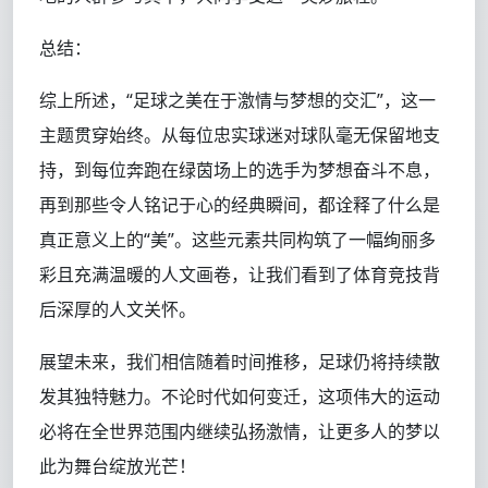
总结：
综上所述，“足球之美在于激情与梦想的交汇”，这一
主题贯穿始终。从每位忠实球迷对球队毫无保留地支
持，到每位奔跑在绿茵场上的选手为梦想奋斗不息，
再到那些令人铭记于心的经典瞬间，都诠释了什么是
真正意义上的“美”。这些元素共同构筑了一幅绚丽多
彩且充满温暖的人文画卷，让我们看到了体育竞技背
后深厚的人文关怀。
展望未来，我们相信随着时间推移，足球仍将持续散
发其独特魅力。不论时代如何变迁，这项伟大的运动
必将在全世界范围内继续弘扬激情，让更多人的梦以
此为舞台绽放光芒！