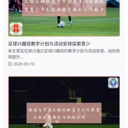
足球兴趣班教学计划与活动安排探索青少
本文章旨在探讨通过足球兴趣班的教学计划与活动安排，如何有
效提升...
2026-03-10