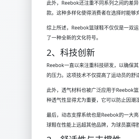
此外，Reebok还注重不同系列之间的
款。这种多样化使得消费者在选择时能够
综上所述，Reebok篮球鞋不仅仅是一
了一种全新的文化符号。
2、科技创新
Reebok一直以来注重科技研发，以确
的压力。这项技术不仅提高了运动员的舒
此外，透气材料也被广泛应用于Reebo
种透气性显得尤为重要，它可以防止因潮
最后，动态支撑系统也是Reebok的一大
球鞋在性能上远超其他品牌，为球员赢得