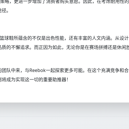
惠策略，更进一步增加了消费者购买意愿。因此，在考虑耐用性
途径。
ok篮球鞋所蕴含的不仅是出色性能，还有丰富的人文内涵。从设
品质的不懈追求。而正因为如此，无论你是在赛场拼搏还是休闲
团队中来，与Reebok一起探索更多可能。在这个充满竞争和
则将成为实现这一切的重要助推器！