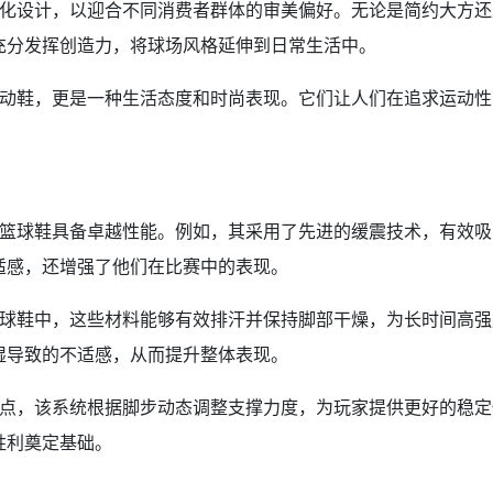
差异化设计，以迎合不同消费者群体的审美偏好。无论是简约大方
充分发挥创造力，将球场风格延伸到日常生活中。
双运动鞋，更是一种生活态度和时尚表现。它们让人们在追求运动
保其篮球鞋具备卓越性能。例如，其采用了先进的缓震技术，有效
适感，还增强了他们在比赛中的表现。
k篮球鞋中，这些材料能够有效排汗并保持脚部干燥，为长时间高
湿导致的不适感，从而提升整体表现。
亮点，该系统根据脚步动态调整支撑力度，为玩家提供更好的稳定性
胜利奠定基础。