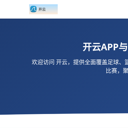
开云
APP
欢迎访问
开云
，提供全面覆盖足球、
比赛，聚