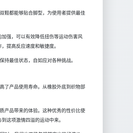
一双鞋都能够贴合脚型，为使用者提供最佳
的加强，可以有效降低扭伤等运动伤害风
作，提高反应速度和敏捷度。
你保持最佳状态，自如应对各种挑战。
提高了产品使用寿命。从橡胶外底到织物部
优质产品带来的体验。这种优秀的性价比使
与到这项激情四溢的运动中来。