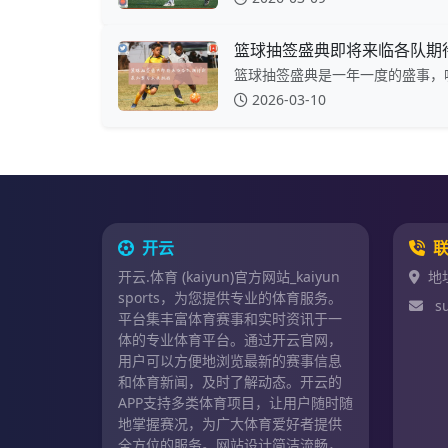
篮球抽签盛典即将来临各队期
篮球抽签盛典是一年一度的盛事，吸
2026-03-10
开云
开云.体育 (kaiyun)官方网站_kaiyun
地
sports，为您提供专业的体育服务。
s
平台集丰富体育赛事和实时资讯于一
体的专业体育平台。通过开云官网，
用户可以方便地浏览最新的赛事信息
和体育新闻，及时了解动态。开云的
APP支持多类体育项目，让用户随时随
地掌握赛况，为广大体育爱好者提供
全方位的服务。网站设计简洁流畅，