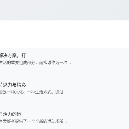
解决方案，打
活的重要组成部分，而篮球作为一项...
特魅力与精彩
是一种文化、一种生活方式。通过...
与活力的运
爱好者提供了一个全新的运动场所...