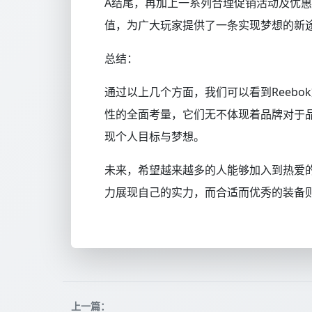
A结尾，再加上一系列合理促销活动及优
值，为广大玩家提供了一条实现梦想的新
总结：
通过以上几个方面，我们可以看到Reeb
性的全面考量，它们无不体现着品牌对于
现个人目标与梦想。
未来，希望越来越多的人能够加入到热爱的
力展现自己的实力，而合适而优秀的装备
上一篇：