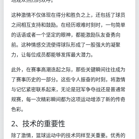
场观众热烈的欢呼。
这种激情不仅体现在得分和胜负之上，还包括了球员
之间相互支持和鼓励。在经历艰难时刻时，一句简单
的话语或者一个坚定的眼神，都能激励队友奋勇向
前。这种情感交流使得球队形成了一股强大的凝聚
力，让每位成员都能够发挥最大潜力。
此外，在赛事高潮迭起之际，那些关键瞬间往往成为
了赛事历史的一部分。这些令人振奋的时刻，将激情
与记忆紧密联系起来，无论是冠军争夺战还是普通常
规赛，每一次精彩瞬间都为这项运动增添了新的传奇
色彩。
2、技术的重要性
除了激情，篮球运动中的技术同样至关重要。优秀的