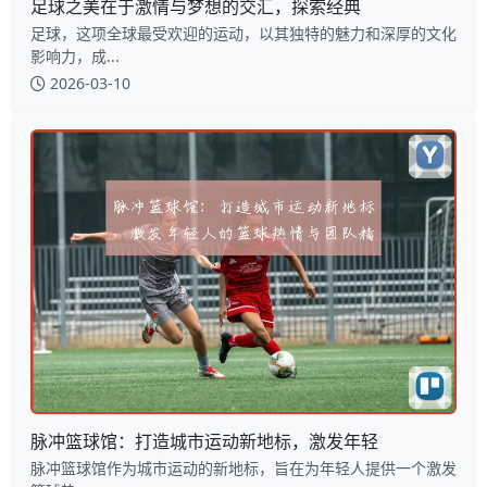
足球之美在于激情与梦想的交汇，探索经典
足球，这项全球最受欢迎的运动，以其独特的魅力和深厚的文化
影响力，成...
2026-03-10
脉冲篮球馆：打造城市运动新地标，激发年轻
脉冲篮球馆作为城市运动的新地标，旨在为年轻人提供一个激发