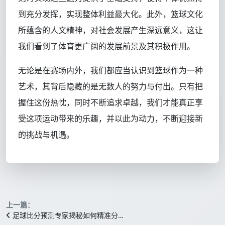
到充分发挥，实现整体利益最大化。此外，篮球文化
所蕴含的人文精神，对社会发展产生深远意义，这让
我们看到了体育更广阔的发展前景及其积极作用。
无论是在赛场内外，我们都应当认识到篮球作为一种
艺术，其背后隐藏的是无数人的努力与付出。只有把
握住这份热忱，同时不断追求卓越，我们才能真正享
受这项运动带来的乐趣，并以此为动力，不断迎接新
的挑战与机遇。
上一篇：
足球比分预测专家揭秘如何精准分…