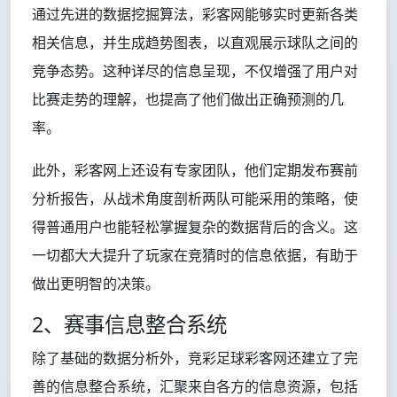
通过先进的数据挖掘算法，彩客网能够实时更新各类
相关信息，并生成趋势图表，以直观展示球队之间的
竞争态势。这种详尽的信息呈现，不仅增强了用户对
比赛走势的理解，也提高了他们做出正确预测的几
率。
此外，彩客网上还设有专家团队，他们定期发布赛前
分析报告，从战术角度剖析两队可能采用的策略，使
得普通用户也能轻松掌握复杂的数据背后的含义。这
一切都大大提升了玩家在竞猜时的信息依据，有助于
做出更明智的决策。
2、赛事信息整合系统
除了基础的数据分析外，竞彩足球彩客网还建立了完
善的信息整合系统，汇聚来自各方的信息资源，包括