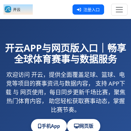
注册入口
开云
APP与网页版入口｜畅享
全球体育赛事与数据服务
欢迎访问
开云
，提供全面覆盖足球、篮球、电
竞等项目的赛事资讯与数据内容， 支持
APP下
载
与
网页使用
，每日同步更新千场比赛，聚焦
热门体育内容， 助您轻松获取赛事动态，掌握
比赛节奏。
手机App
网页版