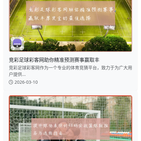
竞彩足球彩客网助你精准预测赛事赢取丰
竞彩足球彩客网作为一个专业的体育竞猜平台，致力于为广大用
户提供...
2026-03-10