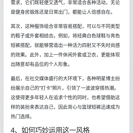
需求，它们既轻便又透气，非常适合各种活动，无论
是健身房锻炼还是日常出门，都能让人倍感自在。
其次，这种服饰组合非常容易搭配，可以与不同类型
的鞋子或外套相结合。例如，将经典白色球鞋与亮色
短裤搭配，就能够营造出一种活力四射又不失时尚感
的效果。此外，加上一件休闲外套或卫衣，更能体现
出随意却有品位的个人形象。
最后，在社交媒体盛行的大环境下，各种明星博主纷
纷展示自己的“打卡”照片，引领了一波波穿搭热潮。
这使得更多年轻人在追求个性的同时，也希望借助这
样的装扮来表达自己，因此背心与篮球短裤迅速成为
热门选择。
4、如何巧妙运用这一风格