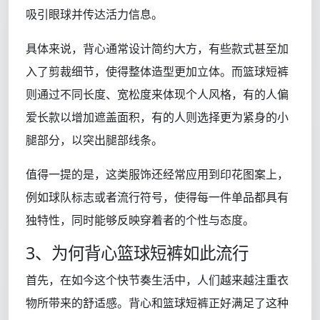
吸引眼球并传达活力信息。
具体来说，背心通常设计简约大方，有些款式甚至加
入了剪裁细节，使得整体造型更加立体。而篮球短裤
则通过不同长度、宽松度来体现个人风格，有的人偏
爱长款以增加遮盖面积，有的人则选择更为紧身的小
腿部分，以突出腿部线条。
值得一提的是，这类服饰还经常应用到印花图案上，
例如球队标志或者流行符号，使得每一件单品都具有
独特性，同时能够反映穿着者的个性与态度。
3、为何背心篮球短裤如此流行
首先，在如今这个快节奏生活中，人们越来越注重衣
物所带来的舒适感。背心和篮球短裤正好满足了这种