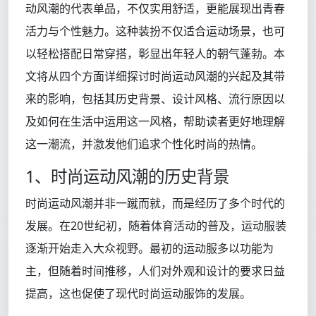
动风潮的代表单品，不仅实用舒适，更能展现出青春
活力与个性魅力。这种装扮不仅适合运动场景，也可
以轻松搭配日常穿搭，彰显出年轻人的朝气蓬勃。本
文将从四个方面详细探讨时尚运动风潮的兴起及其带
来的影响，包括其历史背景、设计风格、流行原因以
及如何在生活中运用这一风格，帮助读者更好地理解
这一潮流，并激发他们追求个性化时尚的热情。
1、时尚运动风潮的历史背景
时尚运动风潮并非一蹴而就，而是经历了多个时代的
发展。在20世纪初，随着体育活动的普及，运动服装
逐渐开始走入大众视野。最初的运动服多以功能为
主，但随着时间推移，人们对外观和设计的要求日益
提高，这也促使了现代时尚运动服饰的发展。