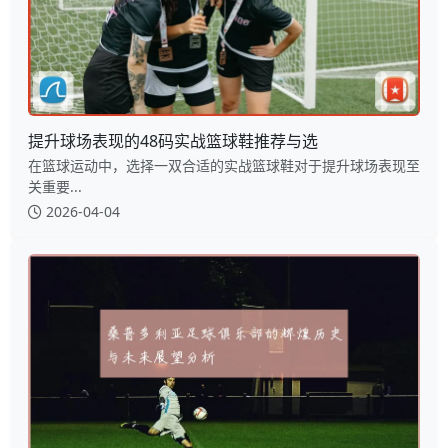
提升球场表现的48码实战篮球鞋推荐与选
在篮球运动中，选择一双合适的实战篮球鞋对于提升球场表现至
关重要...
2026-04-04