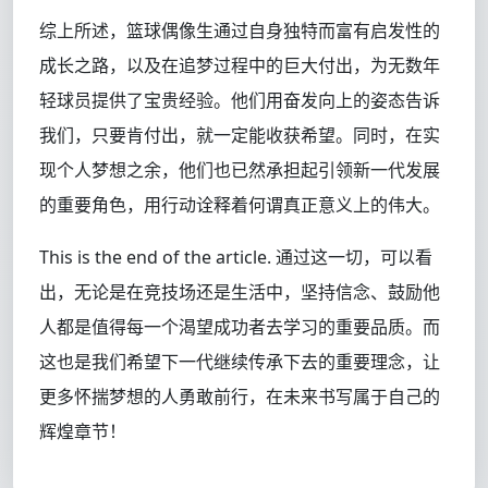
综上所述，篮球偶像生通过自身独特而富有启发性的
成长之路，以及在追梦过程中的巨大付出，为无数年
轻球员提供了宝贵经验。他们用奋发向上的姿态告诉
我们，只要肯付出，就一定能收获希望。同时，在实
现个人梦想之余，他们也已然承担起引领新一代发展
的重要角色，用行动诠释着何谓真正意义上的伟大。
This is the end of the article. 通过这一切，可以看
出，无论是在竞技场还是生活中，坚持信念、鼓励他
人都是值得每一个渴望成功者去学习的重要品质。而
这也是我们希望下一代继续传承下去的重要理念，让
更多怀揣梦想的人勇敢前行，在未来书写属于自己的
辉煌章节！