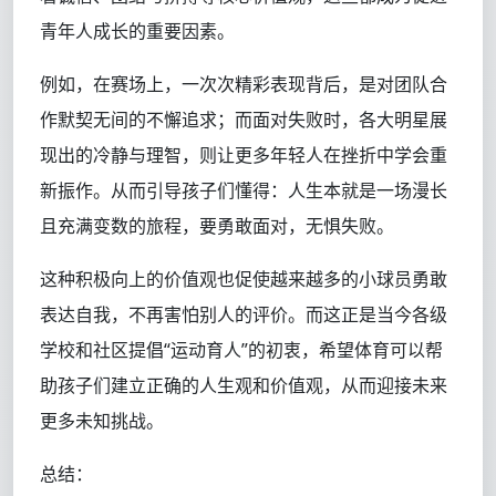
青年人成长的重要因素。
例如，在赛场上，一次次精彩表现背后，是对团队合
作默契无间的不懈追求；而面对失败时，各大明星展
现出的冷静与理智，则让更多年轻人在挫折中学会重
新振作。从而引导孩子们懂得：人生本就是一场漫长
且充满变数的旅程，要勇敢面对，无惧失败。
这种积极向上的价值观也促使越来越多的小球员勇敢
表达自我，不再害怕别人的评价。而这正是当今各级
学校和社区提倡“运动育人”的初衷，希望体育可以帮
助孩子们建立正确的人生观和价值观，从而迎接未来
更多未知挑战。
总结：