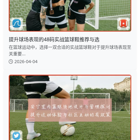
提升球场表现的48码实战篮球鞋推荐与选
在篮球运动中，选择一双合适的实战篮球鞋对于提升球场表现至
关重要...
2026-04-04