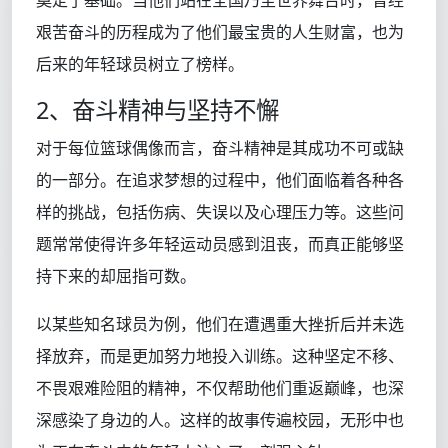
奠定了基础。当他们站在全国乃至世界舞台时，曾经
艰苦奋斗的历程成为了他们最宝贵的人生财富，也为
后来的年轻球员树立了榜样。
2、奋斗精神与坚持不懈
对于每位篮球偶像而言，奋斗精神是其成功不可或缺
的一部分。在追求梦想的过程中，他们面临着各种各
样的挑战，包括伤病、失误以及心理压力等。这些问
题常常使得许多年轻运动员感到沮丧，而真正能够坚
持下来的却屈指可数。
以某些知名球员为例，他们在遭遇重大挫折后并未选
择放弃，而是更加努力地投入训练。这种坚定不移、
不畏艰难险阻的精神，不仅帮助他们重返巅峰，也深
深感染了身边的人。这样的故事传遍校园，无形中也